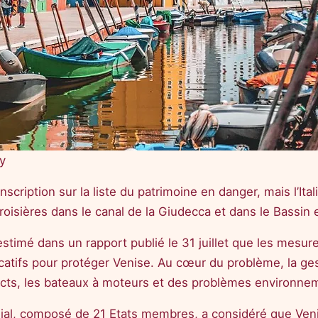
dy
cription sur la liste du patrimoine en danger, mais l’Ital
croisières dans le canal de la Giudecca et dans le Bassin 
timé dans un rapport publié le 31 juillet que les mesure
ificatifs pour protéger Venise. Au cœur du problème, la g
ts, les bateaux à moteurs et des problèmes environnem
al, composé de 21 Etats membres, a considéré que Venise