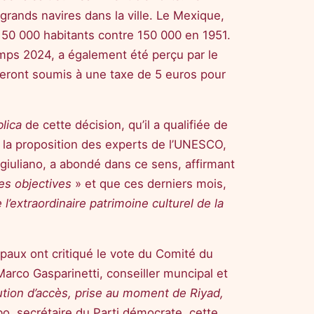
s grands navires dans la ville. Le Mexique,
 50 000 habitants contre 150 000 en 1951.
temps 2024, a également été perçu par le
i seront soumis à une taxe de 5 euros pour
lica
de cette décision, qu’il a qualifiée de
 la proposition des experts de l’UNESCO,
ngiuliano, a abondé dans ce sens, affirmant
es objectives
» et que ces derniers mois,
l’extraordinaire patrimoine culturel de la
cipaux ont critiqué le vote du Comité du
Marco Gasparinetti, conseiller muncipal et
bution d’accès, prise au moment de Riyad,
, secrétaire du Parti démocrate, cette