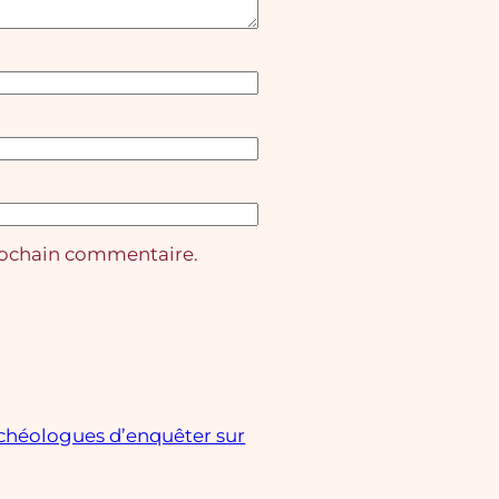
rochain commentaire.
rchéologues d’enquêter sur