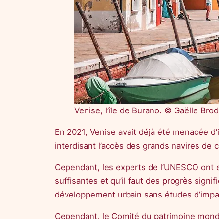
Venise, l’île de Burano. © Gaëlle Bro
En 2021, Venise avait déjà été menacée d’ins
interdisant l’accès des grands navires de 
Cependant, les experts de l’UNESCO ont es
suffisantes et qu’il faut des progrès sign
développement urbain sans études d’impac
Cependant, le Comité du patrimoine mondi