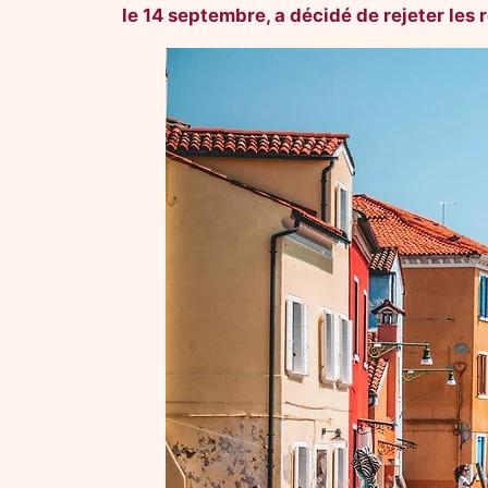
le 14 septembre, a décidé de rejeter le