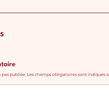
s
taire
 pas publiée.
Les champs obligatoires sont indiqués 