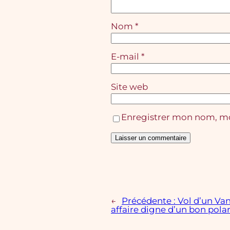
Nom
*
E-mail
*
Site web
Enregistrer mon nom, mo
←
Précédente :
Vol d’un Va
affaire digne d’un bon pola