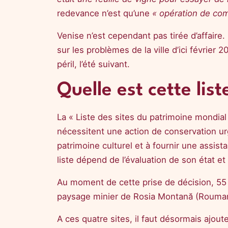
redevance n’est qu’une
« opération de com
Venise n’est cependant pas tirée d’affair
sur les problèmes de la ville d’ici février 
péril, l’été suivant.
Quelle est cette lis
La « Liste des sites du patrimoine mondial 
nécessitent une action de conservation urg
patrimoine culturel et à fournir une assist
liste dépend de l’évaluation de son état et
Au moment de cette prise de décision, 55 si
paysage minier de Rosia Montană (Roumani
A ces quatre sites, il faut désormais ajout