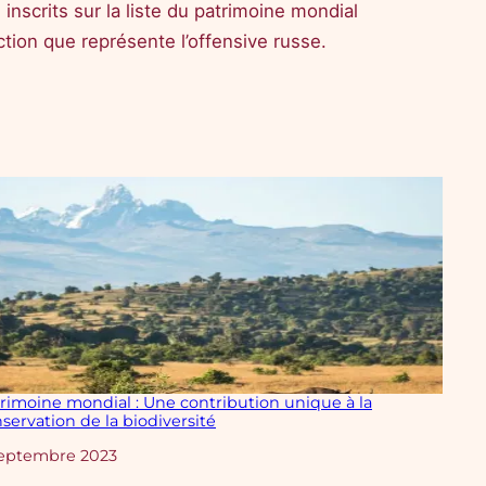
inscrits sur la liste du patrimoine mondial
tion que représente l’offensive russe.
rimoine mondial : Une contribution unique à la
servation de la biodiversité
te
septembre 2023