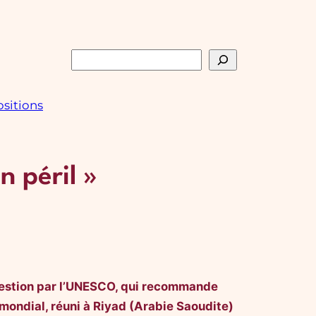
Rechercher
sitions
n péril »
 question par l’UNESCO, qui recommande
e mondial, réuni à Riyad (Arabie Saoudite)