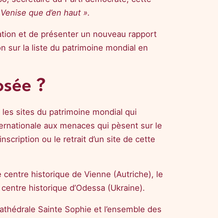
Venise que d’en haut ».
ation et de présenter un nouveau rapport
ion sur la liste du patrimoine mondial en
osée ?
e les sites du patrimoine mondial qui
nternationale aux menaces qui pèsent sur le
scription ou le retrait d’un site de cette
e centre historique de Vienne (Autriche), le
entre historique d’Odessa (Ukraine).
 cathédrale Sainte Sophie et l’ensemble des